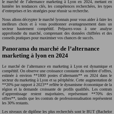
le marché de l’alternance marketing à Lyon en 2024, mettant en
lumière les tendances clés, les compétences recherchées, les types
d’entreprises et les stratégies pour réussir sa recherche.
Nous allons décrypter le marché lyonnais pour vous aider à faire les
meilleurs choix et à vous positionner avantageusement dans un
secteur hautement compétitif. Préparez-vous à une analyse
approfondie du marché, comprenant des données chiffrées et des
conseils pratiques pour maximiser vos chances de succès.
Panorama du marché de l’alternance
marketing à lyon en 2024
Le marché de l’alternance en marketing à Lyon est dynamique et
compétitif. On observe une croissance constante du nombre d’offres,
estimée à environ **1800 postes d’alternants** en 2024 dans le
secteur du marketing à Lyon et sa périphérie. Cette augmentation de
**20% par rapport à 2023** reflète le dynamisme économique de la
région et la demande croissante de profils qualifiés. Les contrats
d’apprentissage restent majoritaires, représentant **70% des
offres**, tandis que les contrats de professionnalisation représentent
les 30% restants.
Les niveaux de diplôme les plus recherchés sont le BUT (Bachelor