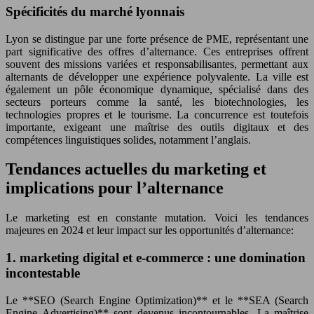
Spécificités du marché lyonnais
Lyon se distingue par une forte présence de PME, représentant une
part significative des offres d’alternance. Ces entreprises offrent
souvent des missions variées et responsabilisantes, permettant aux
alternants de développer une expérience polyvalente. La ville est
également un pôle économique dynamique, spécialisé dans des
secteurs porteurs comme la santé, les biotechnologies, les
technologies propres et le tourisme. La concurrence est toutefois
importante, exigeant une maîtrise des outils digitaux et des
compétences linguistiques solides, notamment l’anglais.
Tendances actuelles du marketing et
implications pour l’alternance
Le marketing est en constante mutation. Voici les tendances
majeures en 2024 et leur impact sur les opportunités d’alternance:
1. marketing digital et e-commerce : une domination
incontestable
Le **SEO (Search Engine Optimization)** et le **SEA (Search
Engine Advertising)** sont devenus incontournables. La maîtrise