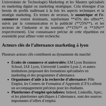
Universitaire de Technologie) Marketing et les Masters spécialisés
en marketing digital ou marketing stratégique. Cela témoigne d’un
besoin de profils maîtrisant à la fois les aspects techniques et la
stratégie marketing. En termes de secteurs, le
numérique et l’e-
commerce
restent dominants, représentant **45% des offres**,
suivis par la communication et la publicité (**25%**), et les
secteurs de l’industrie et du tourisme (**15%** et **10%**
respectivement). Une connaissance précise de cette répartition est
essentielle pour affiner votre recherche.
Acteurs clés de l’alternance marketing à lyon
Plusieurs acteurs clés contribuent au dynamisme du marché:
Écoles de commerce et universités:
EM Lyon Business
School, IAE Lyon, Université Lumière Lyon 2, et autres
institutions proposant des formations spécialisées en
marketing et des programmes d’alternance.
Organismes d’aide à la recherche d’alternance:
Pôle
Emploi, les Centres de Formation d’Apprentis (CFA) offrent
un accompagnement précieux pour les étudiants.
Plateformes d’emploi spécialisées:
Indeed, LinkedIn, Apec,
et les plateformes spécifiques à l’alternance, sont des sources
importantes d’offres d’emploi.