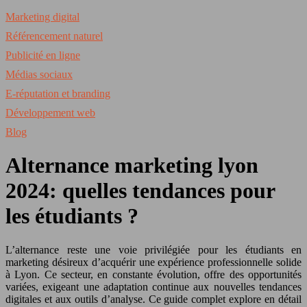
Marketing digital
Référencement naturel
Publicité en ligne
Médias sociaux
E-réputation et branding
Développement web
Blog
Alternance marketing lyon
2024: quelles tendances pour
les étudiants ?
L’alternance reste une voie privilégiée pour les étudiants en
marketing désireux d’acquérir une expérience professionnelle solide
à Lyon. Ce secteur, en constante évolution, offre des opportunités
variées, exigeant une adaptation continue aux nouvelles tendances
digitales et aux outils d’analyse. Ce guide complet explore en détail