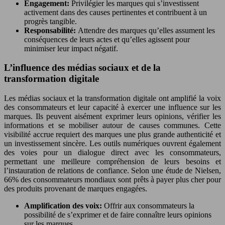
Engagement:
Privilégier les marques qui s’investissent
activement dans des causes pertinentes et contribuent à un
progrès tangible.
Responsabilité:
Attendre des marques qu’elles assument les
conséquences de leurs actes et qu’elles agissent pour
minimiser leur impact négatif.
L’influence des médias sociaux et de la
transformation digitale
Les médias sociaux et la transformation digitale ont amplifié la voix
des consommateurs et leur capacité à exercer une influence sur les
marques. Ils peuvent aisément exprimer leurs opinions, vérifier les
informations et se mobiliser autour de causes communes. Cette
visibilité accrue requiert des marques une plus grande authenticité et
un investissement sincère. Les outils numériques ouvrent également
des voies pour un dialogue direct avec les consommateurs,
permettant une meilleure compréhension de leurs besoins et
l’instauration de relations de confiance. Selon une étude de Nielsen,
66% des consommateurs mondiaux sont prêts à payer plus cher pour
des produits provenant de marques engagées.
Amplification des voix:
Offrir aux consommateurs la
possibilité de s’exprimer et de faire connaître leurs opinions
sur les marques.