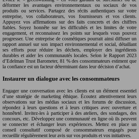
déformer les avantages environnementaux ou sociaux de vos
produits ou services. Partagez des récits authentiques sur votre
entreprise, vos collaborateurs, vos fournisseurs et vos clients.
Appuyez vos affirmations sur des faits concrets et des chiffres
fiables. Soyez honnête sur les difficultés et les limites de votre
engagement, et reconnaissez les points sur lesquels vous pouvez
progresser. Une entreprise de cosmétiques pourrait ainsi diffuser un
rapport annuel sur son impact environnemental et social, détaillant
ses efforts pour réduire les déchets, employer des ingrédients
durables et aider les communautés locales. Selon le Rapport 2023
d’Edelman Trust Barometer, 81 % des consommateurs estiment que
la confiance est un facteur déterminant dans leur décision d’achat.
Instaurer un dialogue avec les consommateurs
Engager une conversation avec les clients est un élément essentiel
d’une stratégie de marketing éthique. Écoutez attentivement leurs
observations sur les médias sociaux et les forums de discussion,
répondez à leurs questions et à leurs critiques avec ouverture et
honnêteté. Invitez-les à participer à des ateliers, des sondages, des
concours, etc. Développez une communauté en ligne où ils peuvent
se connecter et échanger leurs expériences. Mettez en place un
conseil consultatif composé de consommateurs engagés pour
recueillir régulièrement leur avis sur vos produits et vos initiatives.