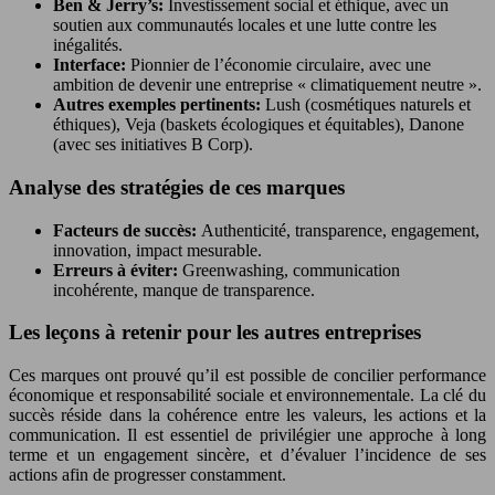
Ben & Jerry’s:
Investissement social et éthique, avec un
soutien aux communautés locales et une lutte contre les
inégalités.
Interface:
Pionnier de l’économie circulaire, avec une
ambition de devenir une entreprise « climatiquement neutre ».
Autres exemples pertinents:
Lush (cosmétiques naturels et
éthiques), Veja (baskets écologiques et équitables), Danone
(avec ses initiatives B Corp).
Analyse des stratégies de ces marques
Facteurs de succès:
Authenticité, transparence, engagement,
innovation, impact mesurable.
Erreurs à éviter:
Greenwashing, communication
incohérente, manque de transparence.
Les leçons à retenir pour les autres entreprises
Ces marques ont prouvé qu’il est possible de concilier performance
économique et responsabilité sociale et environnementale. La clé du
succès réside dans la cohérence entre les valeurs, les actions et la
communication. Il est essentiel de privilégier une approche à long
terme et un engagement sincère, et d’évaluer l’incidence de ses
actions afin de progresser constamment.