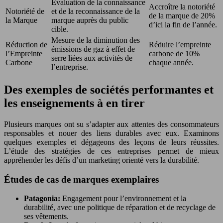
Évaluation de la connaissance
Accroître la notoriété
Notoriété de
et de la reconnaissance de la
de la marque de 20%
la Marque
marque auprès du public
d’ici la fin de l’année.
cible.
Mesure de la diminution des
Réduction de
Réduire l’empreinte
émissions de gaz à effet de
l’Empreinte
carbone de 10%
serre liées aux activités de
Carbone
chaque année.
l’entreprise.
Des exemples de sociétés performantes et
les enseignements à en tirer
Plusieurs marques ont su s’adapter aux attentes des consommateurs
responsables et nouer des liens durables avec eux. Examinons
quelques exemples et dégageons des leçons de leurs réussites.
L’étude des stratégies de ces entreprises permet de mieux
appréhender les défis d’un marketing orienté vers la durabilité.
Études de cas de marques exemplaires
Patagonia:
Engagement pour l’environnement et la
durabilité, avec une politique de réparation et de recyclage de
ses vêtements.