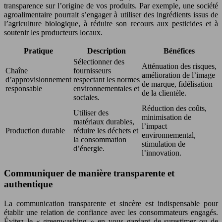
transparence sur l’origine de vos produits. Par exemple, une société
agroalimentaire pourrait s’engager à utiliser des ingrédients issus de
l’agriculture biologique, à réduire son recours aux pesticides et à
soutenir les producteurs locaux.
Pratique
Description
Bénéfices
Sélectionner des
Atténuation des risques,
Chaîne
fournisseurs
amélioration de l’image
d’approvisionnement
respectant les normes
de marque, fidélisation
responsable
environnementales et
de la clientèle.
sociales.
Réduction des coûts,
Utiliser des
minimisation de
matériaux durables,
l’impact
Production durable
réduire les déchets et
environnemental,
la consommation
stimulation de
d’énergie.
l’innovation.
Communiquer de manière transparente et
authentique
La communication transparente et sincère est indispensable pour
établir une relation de confiance avec les consommateurs engagés.
Évitez le « greenwashing » en vous gardant de surestimer ou de