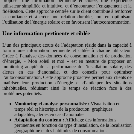
proposer une information pertinente et ciblée, une expérience
utilisateur simplifiée et intuitive, et d’encourager l’engagement et la
fidélisation. Cette approche centrée sur le client contribue à renforcer
la confiance et à créer une relation durable, tout en optimisant
l’utilisation de l’énergie solaire et en favorisant l’autoconsommation.
Une information pertinente et ciblée
L’un des principaux atouts de l’adaptation réside dans la capacité à
fournir une information pertinente et ciblée à chaque utilisateur.
Grâce à l’analyse des données de consommation et de production
d’énergie, « Mon soleil et moi » est en mesure de proposer un
monitoring adapté de la performance de l’installation solaire, des
alertes en cas d’anomalie, et des conseils pour optimiser
l’autoconsommation. Cette approche proactive permet aux clients de
maîtriser leur production d’énergie et d’anticiper les situations
inhabituelles, réduisant ainsi le temps de réaction face à des
problèmes potentiels.
Monitoring et analyse personnalisée :
Visualisation en
temps réel et historique de la production, graphiques
adaptables, alertes en cas d’anomalie.
Adaptation du contenu :
Affichage des informations
pertinentes en fonction du type d’installation, de la localisation
géographique et des habitudes de consommation.