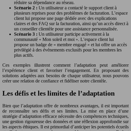
réduire sa dépendance au réseau.
Scénario 2 :
Un utilisateur a contacté le support client à
plusieurs reprises pour des problèmes de facturation. L’espace
client lui propose une page dédiée avec des explications
claires et des FAQ sur la facturation, ainsi qu’un accès direct à
un conseiller clientèle pour une assistance personnalisée.
Scénario 3 :
Un utilisateur participe activement à la
communauté « Mon soleil et moi ». L’espace client lui
propose un badge de « membre engagé » et lui offre un accès
privilégié à des événements exclusifs pour les membres les
plus actifs.
Ces exemples illustrent comment l’adaptation peut améliorer
l’expérience client et favoriser l’engagement. En proposant des
solutions adaptées aux besoins de chaque utilisateur, nous pouvons
créer une relation de confiance et fidéliser notre clientèle.
Les défis et les limites de l’adaptation
Bien que l’adaptation offre de nombreux avantages, il est important
de reconnaître ses défis et ses limites. La mise en place d’une
stratégie d’adaptation efficace nécessite des compétences techniques,
une gestion rigoureuse des données et une réflexion approfondie sur
les aspects éthiques. Il est primordial d’anticiper les potentiels écueils