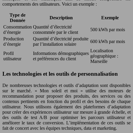
comportements des utilisateurs. Voici un exemple :
Type de
Description
Exemple
Donnée
Consommation
Quantité d’électricité
500 kWh par mois
d’énergie
consommée par le client
Production
Quantité d’électricité produite
600 kWh par mois
d’énergie
par l’installation solaire
Localisation
Profil
Informations démographiques
géographique :
utilisateur
et préférences du client
Marseille
Les technologies et les outils de personnalisation
De nombreuses technologies et outils d’adaptation sont disponibles
sur le marché. « Mon soleil et moi » utilise des moteurs de
recommandation pour proposer des produits, des services ou des
contenus pertinents en fonction du profil et des besoins de chaque
utilisateur. Nous utilisons également des plateformes d’adaptation
pour créer des expériences utilisateur sur mesure à grande échelle, et
des outils de test A/B pour optimiser les parcours utilisateur et
améliorer le taux de conversion. L’implémentation de ces outils se
fait de concert avec les équipes techniques, data et marketing.