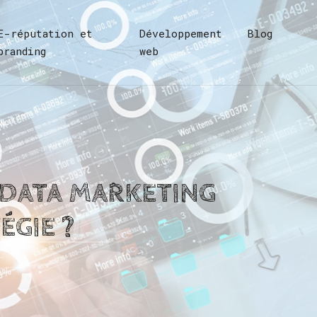
E-réputation et
Développement
Blog
branding
web
 DATA MARKETING
ÉGIE ?