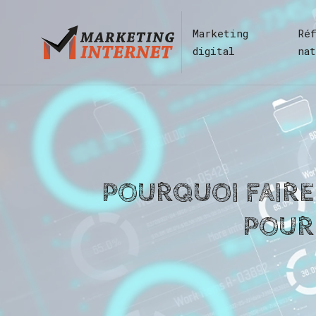
Marketing
Ré
digital
na
POURQUOI FAIRE
POUR 