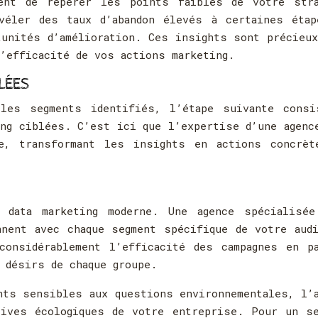
ment de repérer les points faibles de votre stra
véler des taux d’abandon élevés à certaines étap
tunités d’amélioration. Ces insights sont précieu
’efficacité de vos actions marketing.
LÉES
les segments identifiés, l’étape suivante consi
ing ciblées. C’est ici que l’expertise d’une agenc
ce, transformant les insights en actions concrèt
 data marketing moderne. Une agence spécialisée
nent avec chaque segment spécifique de votre aud
considérablement l’efficacité des campagnes en pa
 désirs de chaque groupe.
nts sensibles aux questions environnementales, l’
tives écologiques de votre entreprise. Pour un se