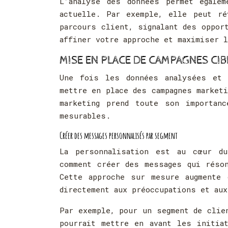
L’analyse des données permet égale
actuelle. Par exemple, elle peut ré
parcours client, signalant des oppor
affiner votre approche et maximiser l
MISE EN PLACE DE CAMPAGNES CIB
Une fois les données analysées et 
mettre en place des campagnes market
marketing prend toute son importan
mesurables.
Créer des messages personnalisés par segment
La personnalisation est au cœur du
comment créer des messages qui réson
Cette approche sur mesure augmente 
directement aux préoccupations et aux
Par exemple, pour un segment de clie
pourrait mettre en avant les initia