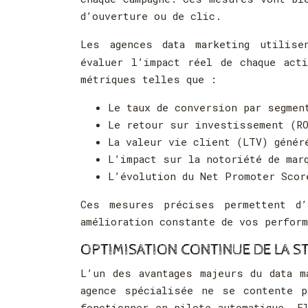
d’ouverture ou de clic.
Les agences data marketing utilis
évaluer l’impact réel de chaque act
métriques telles que :
Le taux de conversion par segmen
Le retour sur investissement (RO
La valeur vie client (LTV) génér
L’impact sur la notoriété de mar
L’évolution du Net Promoter Scor
Ces mesures précises permettent d’
amélioration constante de vos perform
OPTIMISATION CONTINUE DE LA S
L’un des avantages majeurs du data m
agence spécialisée ne se contente 
fonctionner en pilote automatique. E