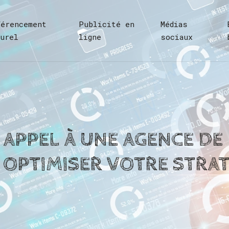
férencement
Publicité en
Médias
turel
ligne
sociaux
 APPEL À UNE AGENCE DE
OPTIMISER VOTRE STRAT