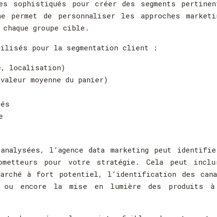
mes sophistiqués pour créer des segments pertinen
ne permet de personnaliser les approches marketi
 chaque groupe cible.
tilisés pour la segmentation client :
e, localisation)
 valeur moyenne du panier)
iés
e
analysées, l’agence data marketing peut identifie
ometteurs pour votre stratégie. Cela peut inclu
arché à fort potentiel, l’identification des can
s ou encore la mise en lumière des produits à