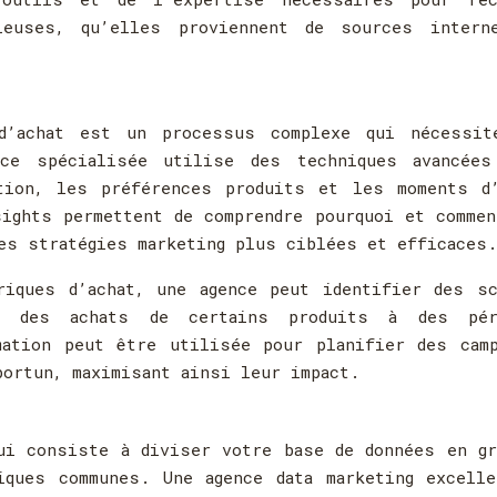
ieuses, qu’elles proviennent de sources intern
 d’achat est un processus complexe qui nécessit
ce spécialisée utilise des techniques avancées
tion, les préférences produits et les moments d’
ights permettent de comprendre pourquoi et comme
des stratégies marketing plus ciblées et efficaces.
riques d’achat, une agence peut identifier des sc
on des achats de certains produits à des pér
mation peut être utilisée pour planifier des camp
portun, maximisant ainsi leur impact.
ui consiste à diviser votre base de données en g
iques communes. Une agence data marketing excell