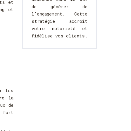
ts et
de générer de
ng et
l'engagement. Cette
stratégie accroît
votre notoriété et
fidélise vos clients.
r les
re la
aux de
 fort