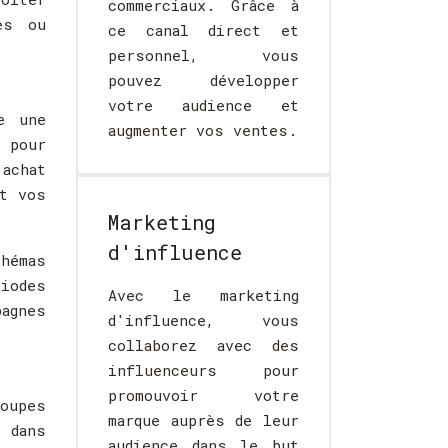
commerciaux. Grâce à
es ou
ce canal direct et
personnel, vous
pouvez développer
votre audience et
e une
augmenter vos ventes.
 pour
achat
nt vos
Marketing
d'influence
hémas
iodes
Avec le marketing
agnes
d'influence, vous
collaborez avec des
influenceurs pour
promouvoir votre
roupes
marque auprès de leur
e dans
audience dans le but