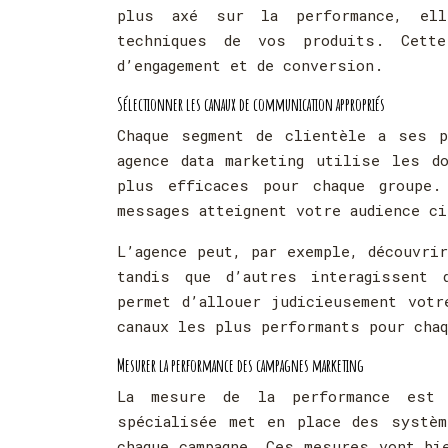
plus axé sur la performance, ell
techniques de vos produits. Cette
d’engagement et de conversion.
Sélectionner les canaux de communication appropriés
Chaque segment de clientèle a ses p
agence data marketing utilise les d
plus efficaces pour chaque groupe.
messages atteignent votre audience ci
L’agence peut, par exemple, découvri
tandis que d’autres interagissent 
permet d’allouer judicieusement votr
canaux les plus performants pour cha
Mesurer la performance des campagnes marketing
La mesure de la performance est 
spécialisée met en place des systèm
chaque campagne. Ces mesures vont bi