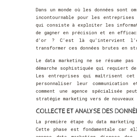
Dans un monde où les données sont om
incontournable pour les entreprises 
qui consiste à exploiter les informa
de gagner en précision et en efficac
d’or ? C’est là qu’intervient l
transformer ces données brutes en st
Le data marketing ne se résume pas 
démarche sophistiquée qui requiert d
Les entreprises qui maîtrisent cet
personnaliser leur communication 
comment une agence spécialisée peu
stratégie marketing vers de nouveaux
COLLECTE ET ANALYSE DES DONNÉ
La première étape du data marketing
Cette phase est fondamentale car e
agence data marketing dispose des