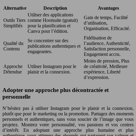
Alternative
Description
Avantages
Utiliser des applications
Gain de temps, Facilité
Outils Tiers
comme Hootsuite (gratuit)
d’utilisation,
Simplifiés
pour la planification et
Organisation, Efficacité.
Canva pour l’édition.
Fidélisation de
Se concentrer sur des
Qualité du
l’audience, Authenticité,
publications authentiques et
Contenu
Satisfaction personnelle,
engageantes.
Engagement accru.
Moins de pression, Plus
Approche
Utiliser Instagram pour le
de créativité, Meilleure
Détendue
plaisir et la connexion.
expérience, Liberté
d’expression.
Adopter une approche plus décontractée et
personnelle
N’hésitez pas à utiliser Instagram pour le plaisir et la connexion,
plutôt que pour le marketing ou la promotion. Partagez des moments
personnels et authentiques, sans vous soucier de l’image que vous
projetez. Montrez votre personnalité, vos passions et vos centres
d’intérêt. En adoptant une approche plus humaine et plus
authentique, vous attirerez des abonnés qui partagent vos valeurs et