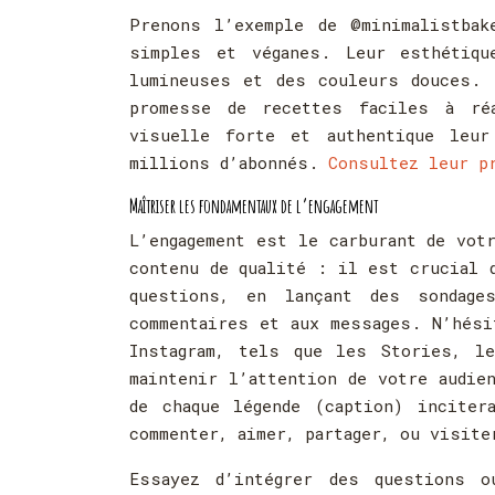
Prenons l’exemple de @minimalistbak
simples et véganes. Leur esthétiqu
lumineuses et des couleurs douces. 
promesse de recettes faciles à réa
visuelle forte et authentique leu
millions d’abonnés.
Consultez leur p
Maîtriser les fondamentaux de l’engagement
L’engagement est le carburant de vot
contenu de qualité : il est crucial 
questions, en lançant des sondage
commentaires et aux messages. N’hési
Instagram, tels que les Stories, l
maintenir l’attention de votre audie
de chaque légende (caption) incite
commenter, aimer, partager, ou visite
Essayez d’intégrer des questions o