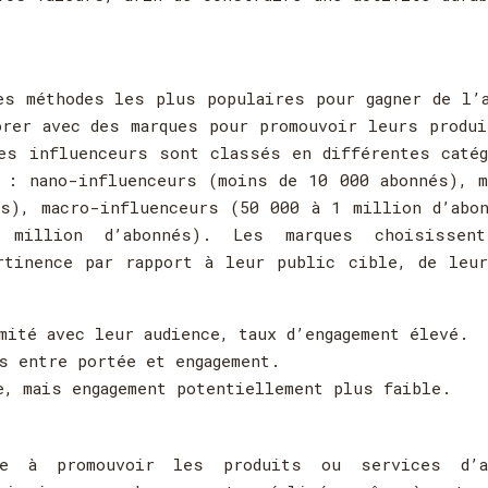
es méthodes les plus populaires pour gagner de l’
orer avec des marques pour promouvoir leurs produ
es influenceurs sont classés en différentes caté
 : nano-influenceurs (moins de 10 000 abonnés), 
s), macro-influenceurs (50 000 à 1 million d’abo
 million d’abonnés). Les marques choisissen
rtinence par rapport à leur public cible, de leur
mité avec leur audience, taux d’engagement élevé.
s entre portée et engagement.
e, mais engagement potentiellement plus faible.
ste à promouvoir les produits ou services d’a