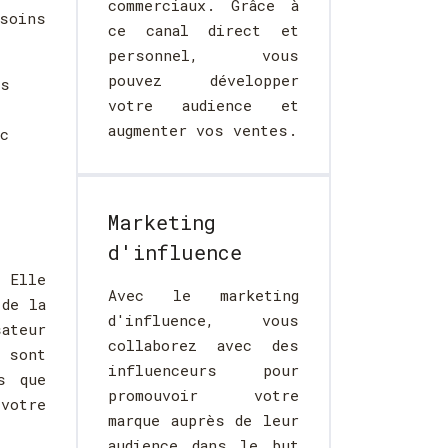
commerciaux. Grâce à
soins
ce canal direct et
personnel, vous
pouvez développer
us
votre audience et
augmenter vos ventes.
c
Marketing
d'influence
 Elle
Avec le marketing
 de la
d'influence, vous
sateur
collaborez avec des
 sont
influenceurs pour
s que
promouvoir votre
votre
marque auprès de leur
audience dans le but