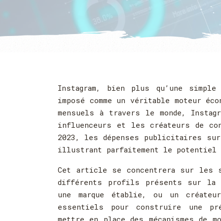
Instagram, bien plus qu’une simple
imposé comme un véritable moteur éco
mensuels à travers le monde, Instag
influenceurs et les créateurs de co
2023, les dépenses publicitaires sur
illustrant parfaitement le potentiel 
Cet article se concentrera sur les 
différents profils présents sur la 
une marque établie, ou un créateu
essentiels pour construire une pré
mettre en place des mécanismes de mo