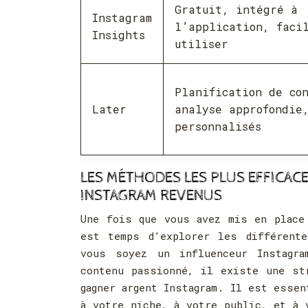
Gratuit, intégré à
Instagram
l’application, faci
Insights
utiliser
Planification de co
Later
analyse approfondie
personnalisés
LES MÉTHODES LES PLUS EFFICAC
INSTAGRAM REVENUS
Une fois que vous avez mis en place
est temps d’explorer les différent
vous soyez un influenceur Instagra
contenu passionné, il existe une st
gagner argent Instagram. Il est esse
à votre niche, à votre public, et à 