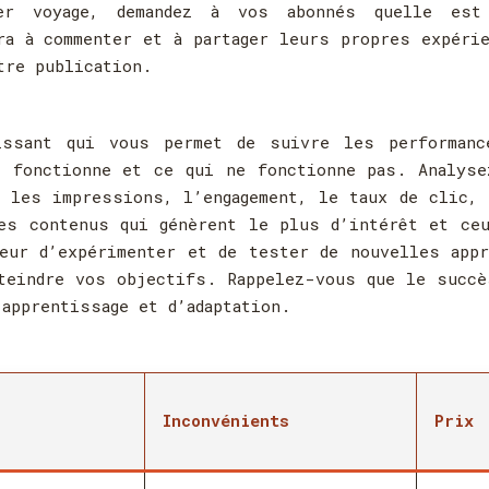
er voyage, demandez à vos abonnés quelle est
ra à commenter et à partager leurs propres expéri
tre publication.
issant qui vous permet de suivre les performanc
i fonctionne et ce qui ne fonctionne pas. Analyse
 les impressions, l’engagement, le taux de clic,
es contenus qui génèrent le plus d’intérêt et ce
eur d’expérimenter et de tester de nouvelles app
teindre vos objectifs. Rappelez-vous que le succ
apprentissage et d’adaptation.
Inconvénients
Prix