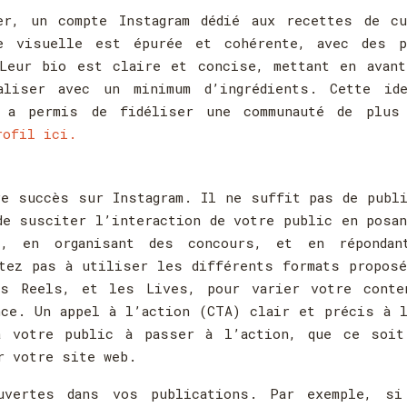
er, un compte Instagram dédié aux recettes de cu
e visuelle est épurée et cohérente, avec des p
Leur bio est claire et concise, mettant en avant
liser avec un minimum d’ingrédients. Cette ide
r a permis de fidéliser une communauté de plus
rofil ici.
re succès sur Instagram. Il ne suffit pas de publ
de susciter l’interaction de votre public en posa
s, en organisant des concours, et en répondan
tez pas à utiliser les différents formats propos
es Reels, et les Lives, pour varier votre conte
nce. Un appel à l’action (CTA) clair et précis à 
ra votre public à passer à l’action, que ce soit
r votre site web.
uvertes dans vos publications. Par exemple, si