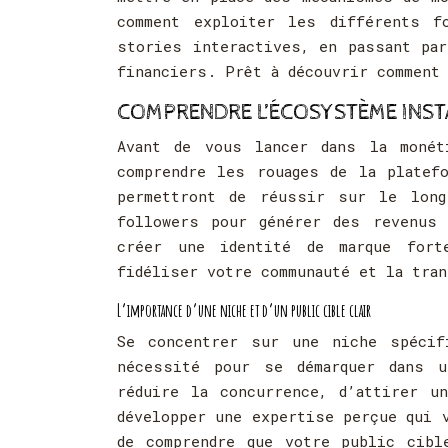
comment exploiter les différents f
stories interactives, en passant pa
financiers. Prêt à découvrir comment 
COMPRENDRE L’ÉCOSYSTÈME INST
Avant de vous lancer dans la monét
comprendre les rouages de la platef
permettront de réussir sur le long
followers pour générer des revenus
créer une identité de marque fort
fidéliser votre communauté et la tran
L’importance d’une niche et d’un public cible clair
Se concentrer sur une niche spécif
nécessité pour se démarquer dans u
réduire la concurrence, d’attirer u
développer une expertise perçue qui 
de comprendre que votre public cibl