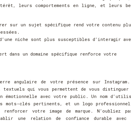
ntérêt, leurs comportements en ligne, et leurs be
rer sur un sujet spécifique rend votre contenu pl
ressées.
d’une niche sont plus susceptibles d’interagir ave
ert dans un domaine spécifique renforce votre
erre angulaire de votre présence sur Instagram.
 textuels qui vous permettent de vous distinguer
n émotionnelle avec votre public. Un nom d’utili
es mots-clés pertinents, et un logo professionnel
à renforcer votre image de marque. N’oubliez pa
ablir une relation de confiance durable avec 