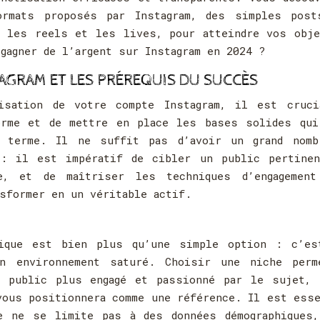
ormats proposés par Instagram, des simples post
r les reels et les lives, pour atteindre vos obje
gagner de l’argent sur Instagram en 2024 ?
AGRAM ET LES PRÉREQUIS DU SUCCÈS
isation de votre compte Instagram, il est cruci
orme et de mettre en place les bases solides qui
 terme. Il ne suffit pas d’avoir un grand nomb
 : il est impératif de cibler un public pertinen
e, et de maîtriser les techniques d’engagement
sformer en un véritable actif.
ique est bien plus qu’une simple option : c’es
n environnement saturé. Choisir une niche perm
n public plus engagé et passionné par le sujet, 
vous positionnera comme une référence. Il est ess
e ne se limite pas à des données démographiques,