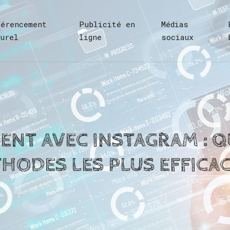
férencement
Publicité en
Médias
turel
ligne
sociaux
GENT AVEC INSTAGRAM : Q
HODES LES PLUS EFFICAC