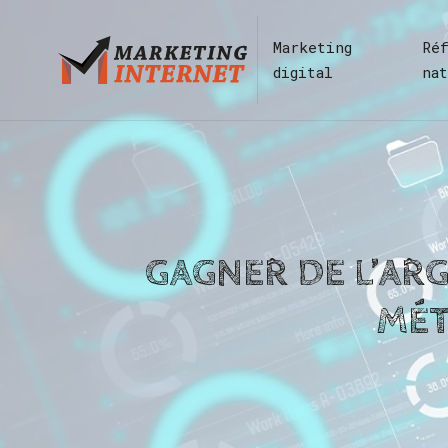
Marketing
Ré
digital
na
GAGNER DE L’AR
MÉT