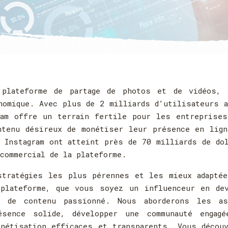
 plateforme de partage de photos et de vidéos, 
nomique. Avec plus de 2 milliards d’utilisateurs 
ram offre un terrain fertile pour les entreprises
ntenu désireux de monétiser leur présence en lign
 Instagram ont atteint près de 70 milliards de do
commercial de la plateforme.
stratégies les plus pérennes et les mieux adaptée
plateforme, que vous soyez un influenceur en dev
r de contenu passionné. Nous aborderons les as
sence solide, développer une communauté engagé
nétisation efficaces et transparents. Vous décou