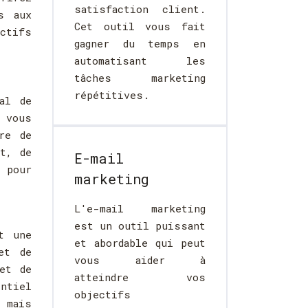
satisfaction client.
s aux
Cet outil vous fait
ctifs
gagner du temps en
automatisant les
tâches marketing
répétitives.
al de
 vous
re de
t, de
E-mail
 pour
marketing
L'e-mail marketing
est un outil puissant
t une
et abordable qui peut
et de
vous aider à
et de
atteindre vos
entiel
objectifs
 mais